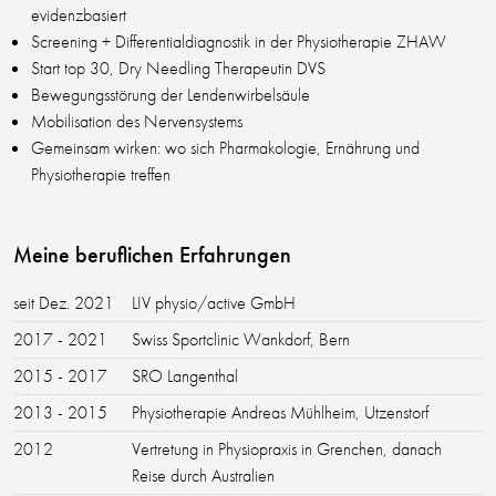
evidenzbasiert
Screening + Differentialdiagnostik in der Physiotherapie ZHAW
Start top 30, Dry Needling Therapeutin DVS
Bewegungsstörung der Lendenwirbelsäule
Mobilisation des Nervensystems
Gemeinsam wirken: wo sich Pharmakologie, Ernährung und
Physiotherapie treffen
Meine beruflichen Erfahrungen
seit Dez. 2021
LIV physio/active GmbH
2017 - 2021
Swiss Sportclinic Wankdorf, Bern
2015 - 2017
SRO Langenthal
2013 - 2015
Physiotherapie Andreas Mühlheim, Utzenstorf
2012
Vertretung in Physiopraxis in Grenchen, danach
Reise durch Australien