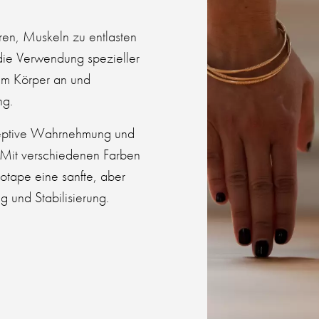
eren, Muskeln zu entlasten
die Verwendung spezieller
em Körper an und
ng.
ozeptive Wahrnehmung und
. Mit verschiedenen Farben
otape eine sanfte, aber
 und Stabilisierung.