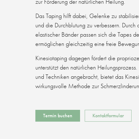
zur Förderung der natürlichen Heilung.
Das Taping hilft dabei, Gelenke zu stabilisi
und die Durchblutung zu verbessern. Durch 
elastischer Bänder passen sich die Tapes d
ermöglichen gleichzeitig eine freie Bewegu
Kinesiotaping dagegen fördert die propri
unterstützt den natürlichen Heilungsprozess
und Techniken angebracht, bietet das Kinesi
wirkungsvolle Methode zur Schmerzlinderung
Termin buchen
Kontaktformular