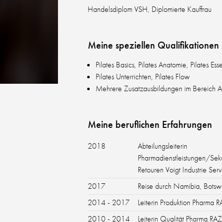
Handelsdiplom VSH, Diplomierte Kauffrau
Meine speziellen Qualifikatione
Pilates Basics, Pilates Anatomie, Pilates Esse
Pilates Unterrichten, Pilates Flow
Mehrere Zusatzausbildungen im Bereich
Meine beruflichen Erfahrungen
2018
Abteilungsleiterin
Pharmadienstleistungen/Se
Retouren Voigt Industrie Se
2017
Reise durch Namibia, Botsw
2014 - 2017
Leiterin Produktion Pharma
2010 - 2014
Leiterin Qualität Pharma R